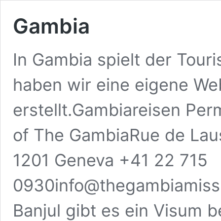
Gambia
In Gambia spielt der Touri
haben wir eine eigene We
erstellt.Gambiareisen Per
of The GambiaRue de Laus
1201 Geneva +41 22 715
0930info@thegambiamiss
Banjul gibt es ein Visum b