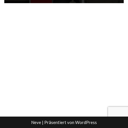
Neve
| Präsentiert von
WordPress