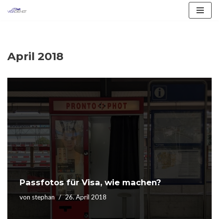
Zum
Inhalt
springen
April 2018
Passfotos für Visa, wie machen?
von
stephan
26. April 2018