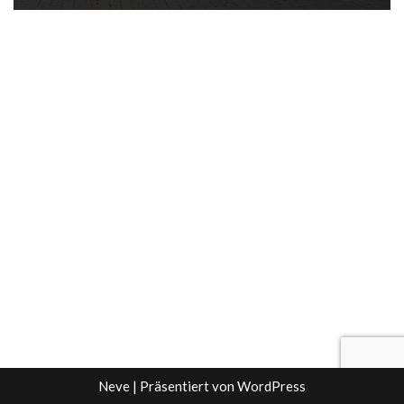
Neve
| Präsentiert von
WordPress