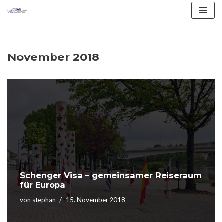
Zum
Inhalt
springen
November 2018
Schenger Visa – gemeinsamer Reiseraum
für Europa
von
stephan
15. November 2018