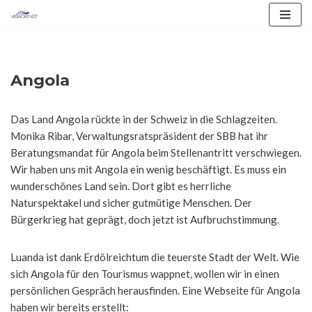
Zum
Inhalt
springen
Angola
Das Land Angola rückte in der Schweiz in die Schlagzeiten.
Monika Ribar, Verwaltungsratspräsident der SBB hat ihr
Beratungsmandat für Angola beim Stellenantritt verschwiegen.
Wir haben uns mit Angola ein wenig beschäftigt. Es muss ein
wunderschönes Land sein. Dort gibt es herrliche
Naturspektakel und sicher gutmütige Menschen. Der
Bürgerkrieg hat geprägt, doch jetzt ist Aufbruchstimmung.
Luanda ist dank Erdölreichtum die teuerste Stadt der Welt. Wie
sich Angola für den Tourismus wappnet, wollen wir in einen
persönlichen Gespräch herausfinden. Eine Webseite für Angola
haben wir bereits erstellt: