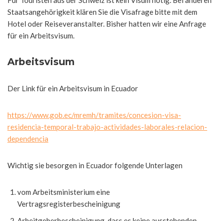
Für Touristen aus der Schweiz ist kein Visum nötig. Bei anderen
Staatsangehörigkeit klären Sie die Visafrage bitte mit dem
Hotel oder Reiseveranstalter. Bisher hatten wir eine Anfrage
für ein Arbeitsvisum.
Arbeitsvisum
Der Link für ein Arbeitsvisum in Ecuador
https://www.gob.ec/mremh/tramites/concesion-visa-
residencia-temporal-trabajo-actividades-laborales-relacion-
dependencia
Wichtig sie besorgen in Ecuador folgende Unterlagen
vom Arbeitsministerium eine
Vertragsregisterbescheinigung
Arbeitgeberbescheinigung, dass es keine ausstehenden