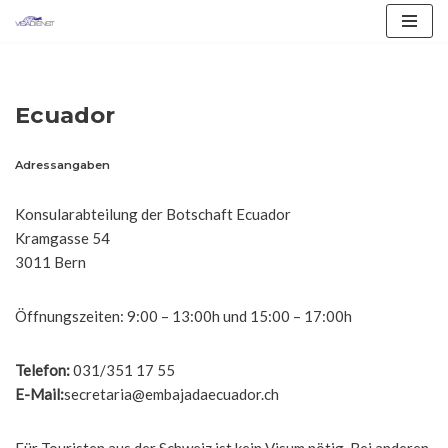
Zum
Inhalt
springen
Ecuador
Adressangaben
Konsularabteilung der Botschaft Ecuador
Kramgasse 54
3011 Bern
Öffnungszeiten: 9:00 – 13:00h und 15:00 – 17:00h
Telefon:
031/351 17 55
E-Mail:
secretaria@embajadaecuador.ch