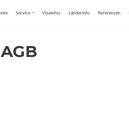
seite
Service
Visainfos
Länderinfo
Referenzen
 AGB