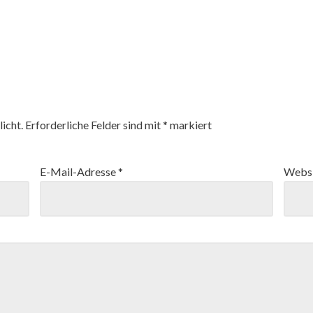
icht.
Erforderliche Felder sind mit
*
markiert
E-Mail-Adresse
*
Websi